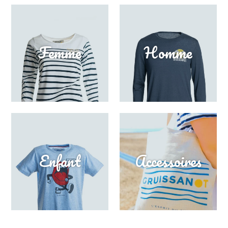
Femme
Homme
Enfant
Accessoires